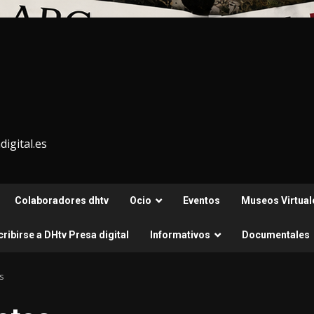
igital.es
Colaboradores dhtv
Ocio
Eventos
Museos Virtual
ribirse a DHtv Presa digital
Informativos
Documentales
s