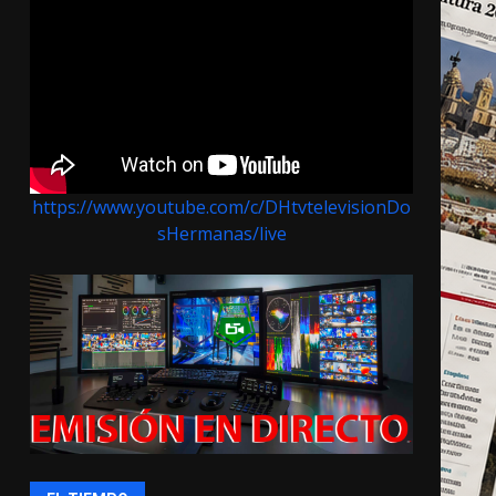
https://www.youtube.com/c/DHtvtelevisionDo
sHermanas/live