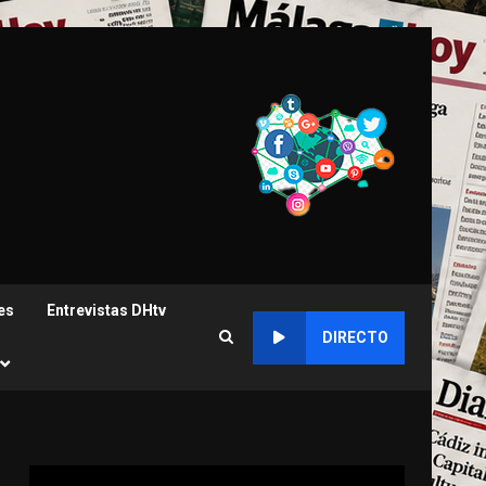
es
Entrevistas DHtv
DIRECTO