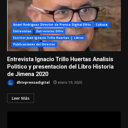
Anael Rodriguez Director de Prensa Digital DHtv
Cultura
Entrevistas
Entrevistas DHtv
Escritor Juan Ignacio Trillo Huertas
Libros
Publicaciones del Director
Entrevista Ignacio Trillo Huertas Analisis
Politico y presentacion del Libro Historia
de Jimena 2020
dhtvprensadigital
enero 19, 2020
Leer Más