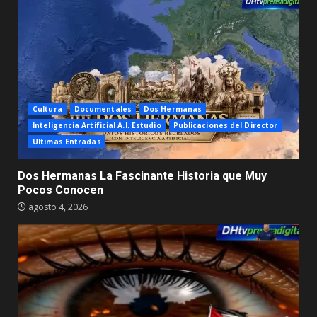
Cultura
Documentales
Dos Hermanas
Inteligencia Artificial A.I. Estudio
Publicaciones del Director
Ultimas Entradas
Dos Hermanas La Fascinante Historia que Muy
Pocos Conocen
agosto 4, 2026