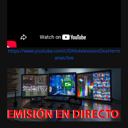
https://www.youtube.com/c/DHtvtelevisionDosHerm
anas/live