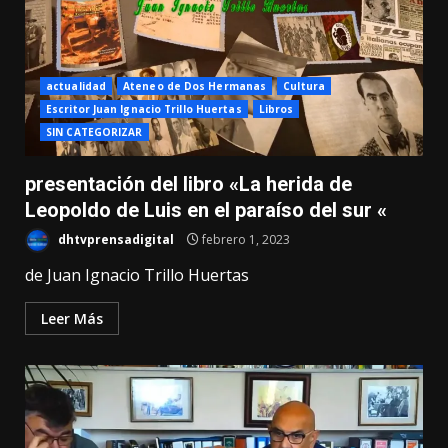
actualidad
Ateneo de Dos Hermanas
Cultura
Escritor Juan Ignacio Trillo Huertas
Libros
SIN CATEGORIZAR
presentación del libro «La herida de
Leopoldo de Luis en el paraíso del sur «
dhtvprensadigital
febrero 1, 2023
de Juan Ignacio Trillo Huertas
Leer Más