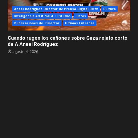
Anael Rodriguez Director de Prensa Digital DHtv
Cultura
Inteligencia Artificial A.I. Estudio
Libros
Publicaciones del Director
Ultimas Entradas
Cuando rugen los cañones sobre Gaza relato corto
de A Anael Rodríguez
agosto 4, 2026