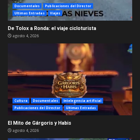
Documentales
Publicaciones del Director
Ultimas Entradas
Viajes
De Tolox a Ronda: el viaje cicloturista
agosto 4, 2026
Cultura
Documentales
Intelegencia artificial
Publicaciones del Director
Ultimas Entradas
El Mito de Gárgoris y Habis
agosto 4, 2026