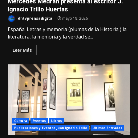
Mercedes Medrán presenta al escritor J.
Ignacio Trillo Huertas
dhtvprensadigital
mayo 18, 2026
España: Letras y memoria (plumas de la Historia ) la
literatura, la memoria y la verdad se...
Leer Más
Cultura
Eventos
Libros
Publicaciones y Eventos Juan Ignacio Trillo
Ultimas Entradas