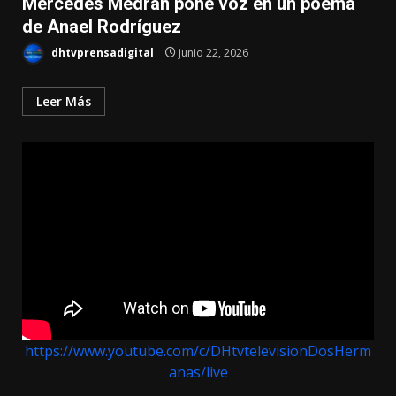
Mercedes Medrán pone voz en un poema
de Anael Rodríguez
dhtvprensadigital
junio 22, 2026
Leer Más
https://www.youtube.com/c/DHtvtelevisionDosHerm
anas/live