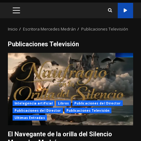
MENÚ
PRINCIPAL
Inicio
Escritora Mercedes Medrán
Publicaciones Televisión
Publicaciones Televisión
Intelegencia artificial
Libros
Publicaciones del Director
Publicaciones del Director
Publicaciones Televisión
Ultimas Entradas
El Navegante de la orilla del Silencio