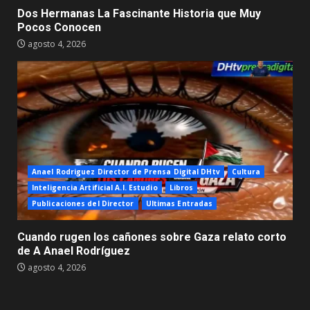
Dos Hermanas La Fascinante Historia que Muy
Pocos Conocen
agosto 4, 2026
Anael Rodriguez Director de Prensa Digital DHtv
Cultura
Inteligencia Artificial A.I. Estudio
Libros
Publicaciones del Director
Ultimas Entradas
Cuando rugen los cañones sobre Gaza relato corto
de A Anael Rodríguez
agosto 4, 2026