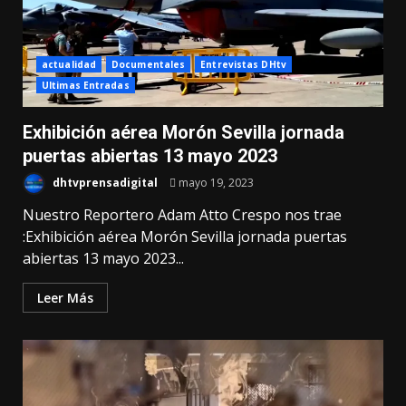
actualidad
Documentales
Entrevistas DHtv
Ultimas Entradas
Exhibición aérea Morón Sevilla jornada
puertas abiertas 13 mayo 2023
dhtvprensadigital
mayo 19, 2023
Nuestro Reportero Adam Atto Crespo nos trae
:Exhibición aérea Morón Sevilla jornada puertas
abiertas 13 mayo 2023...
Leer Más