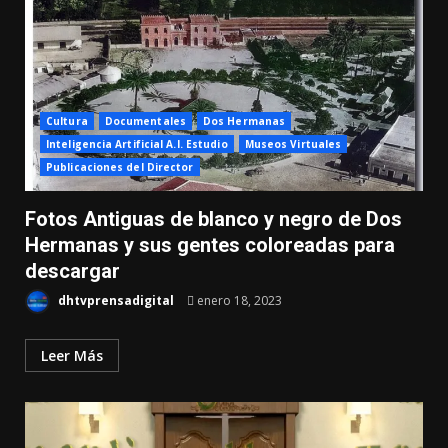
Cultura
Documentales
Dos Hermanas
Inteligencia Artificial A.I. Estudio
Museos Virtuales
Publicaciones del Director
Fotos Antiguas de blanco y negro de Dos
Hermanas y sus gentes coloreadas para
descargar
dhtvprensadigital
enero 18, 2023
Leer Más