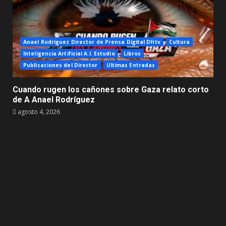
Anael Rodriguez Director de Prensa Digital DHtv
Cultura
Inteligencia Artificial A.I. Estudio
Libros
Publicaciones del Director
Ultimas Entradas
Cuando rugen los cañones sobre Gaza relato corto
de A Anael Rodríguez
agosto 4, 2026