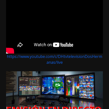
entradas
https://www.youtube.com/c/DHtvtelevisionDosHerm
anas/live