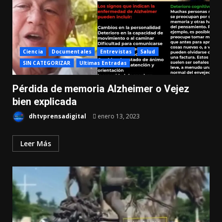
Ciencia
Documentales
Entrevistas
Salud
SIN CATEGORIZAR
Ultimas Entradas
Pérdida de memoria Alzheimer o Vejez
bien explicada
dhtvprensadigital
enero 13, 2023
Leer Más