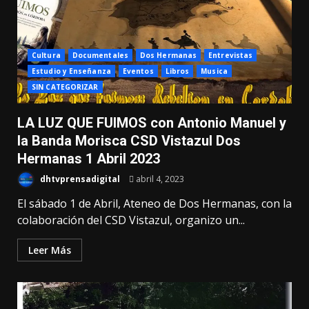
Cultura
Documentales
Dos Hermanas
Entrevistas
Estudio y Enseñanza
Eventos
Libros
Musica
SIN CATEGORIZAR
LA LUZ QUE FUIMOS con Antonio Manuel y
la Banda Morisca CSD Vistazul Dos
Hermanas 1 Abril 2023
dhtvprensadigital
abril 4, 2023
El sábado 1 de Abril, Ateneo de Dos Hermanas, con la
colaboración del CSD Vistazul, organizo un...
Leer Más