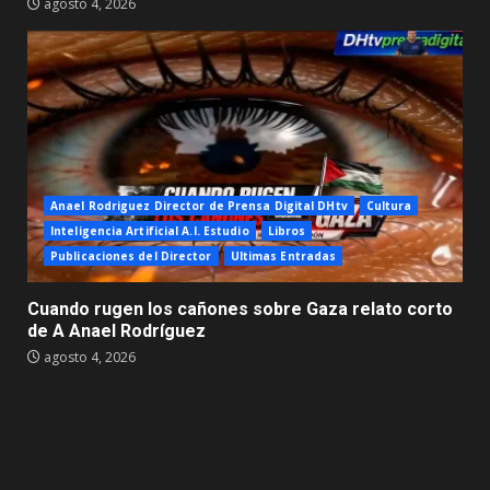
agosto 4, 2026
Anael Rodriguez Director de Prensa Digital DHtv
Cultura
Inteligencia Artificial A.I. Estudio
Libros
Publicaciones del Director
Ultimas Entradas
Cuando rugen los cañones sobre Gaza relato corto
de A Anael Rodríguez
agosto 4, 2026