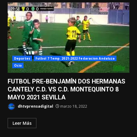
Deportes
Futbol 7 Temp. 2021-2022 Fedaracion Andaluza
Ocio
FUTBOL PRE-BENJAMÍN DOS HERMANAS
CANTELY C.D. VS C.D. MONTEQUINTO 8
MAYO 2021 SEVILLA
dhtvprensadigital
marzo 18, 2022
Leer Más