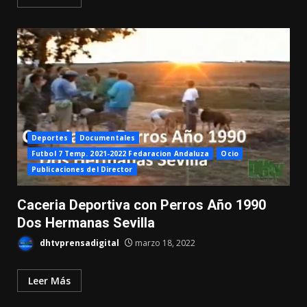
Deportes
Documentales
Futbol 7 Temp. 2021-2022 Fedaracion Andaluza
Ocio
Publicaciones del Director
Caceria Deportiva con Perros Año 1990
Dos Hermanas Sevilla
dhtvprensadigital
marzo 18, 2022
Leer Más