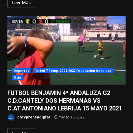
Leer Más
Deportes
Futbol 7 Temp. 2021-2022 Fedaracion Andaluza
Ocio
FUTBOL BENJAMIN 4º ANDALUZA G2
C.D.CANTELY DOS HERMANAS VS
C.AT.ANTONIANO LEBRIJA 15 MAYO 2021
dhtvprensadigital
marzo 18, 2022