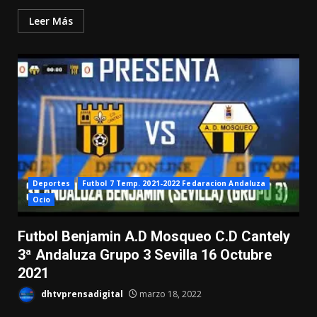
Leer Más
Deportes
Futbol 7 Temp. 2021-2022 Fedaracion Andaluza
Ocio
Futbol Benjamin A.D Mosqueo C.D Cantely
3ª Andaluza Grupo 3 Sevilla 16 Octubre
2021
dhtvprensadigital
marzo 18, 2022