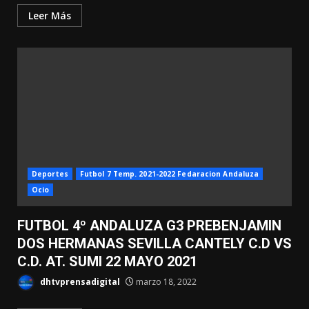
Leer Más
Deportes
Futbol 7 Temp. 2021-2022 Fedaracion Andaluza
Ocio
FUTBOL 4º ANDALUZA G3 PREBENJAMIN
DOS HERMANAS SEVILLA CANTELY C.D VS
C.D. AT. SUMI 22 MAYO 2021
dhtvprensadigital
marzo 18, 2022