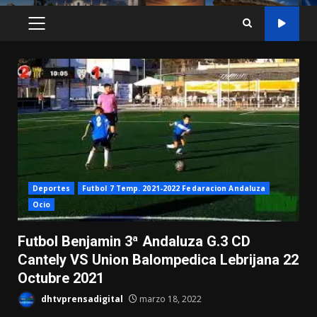
MENÚ
PRINCIPAL
Deportes
Futbol 7 Temp. 2021-2022 Fedaracion Andaluza
Ocio
Futbol Benjamin 3ª Andaluza G.3 CD
Cantely VS Union Balompedica Lebrijana 22
Octubre 2021
dhtvprensadigital
marzo 18, 2022