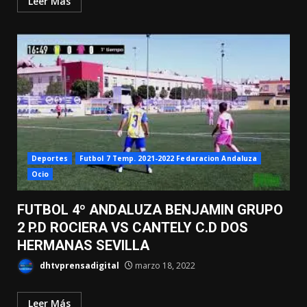
Leer Más
Deportes
Futbol 7 Temp. 2021-2022 Fedaracion Andaluza
Ocio
FUTBOL 4º ANDALUZA BENJAMIN GRUPO
2 P.D ROCIERA VS CANTELY C.D DOS
HERMANAS SEVILLA
dhtvprensadigital
marzo 18, 2022
Leer Más