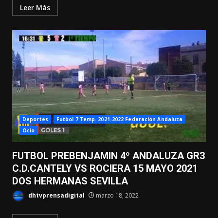
Leer Más
Deportes
Futbol 7 Temp. 2021-2022 Fedaracion Andaluza
Ocio
FUTBOL PREBENJAMIN 4º ANDALUZA GR3
C.D.CANTELY VS ROCIERA 15 MAYO 2021
DOS HERMANAS SEVILLA
dhtvprensadigital
marzo 18, 2022