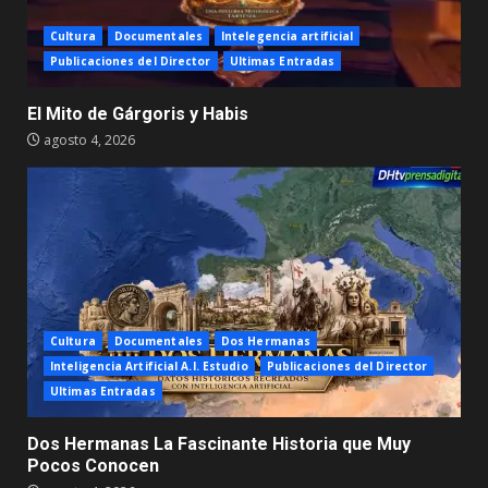
Cultura
Documentales
Intelegencia artificial
Publicaciones del Director
Ultimas Entradas
El Mito de Gárgoris y Habis
agosto 4, 2026
Cultura
Documentales
Dos Hermanas
Inteligencia Artificial A.I. Estudio
Publicaciones del Director
Ultimas Entradas
Dos Hermanas La Fascinante Historia que Muy
Pocos Conocen