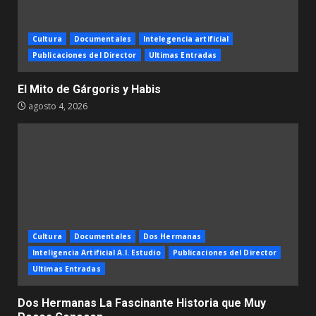
Cultura
Documentales
Intelegencia artificial
Publicaciones del Director
Ultimas Entradas
El Mito de Gárgoris y Habis
agosto 4, 2026
Cultura
Documentales
Dos Hermanas
Inteligencia Artificial A.I. Estudio
Publicaciones del Director
Ultimas Entradas
Dos Hermanas La Fascinante Historia que Muy