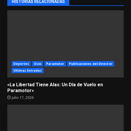
HISTORIAS RELACIONADAS
Deportes
Ocio
Paramotor
Publicaciones del Director
Ultimas Entradas
«La Libertad Tiene Alas: Un Día de Vuelo en
Paramotor»
julio 17, 2026