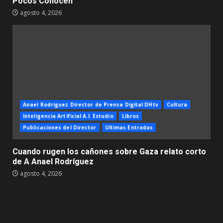
Pocos Conocen
agosto 4, 2026
Anael Rodriguez Director de Prensa Digital DHtv
Cultura
Inteligencia Artificial A.I. Estudio
Libros
Publicaciones del Director
Ultimas Entradas
Cuando rugen los cañones sobre Gaza relato corto
de A Anael Rodríguez
agosto 4, 2026