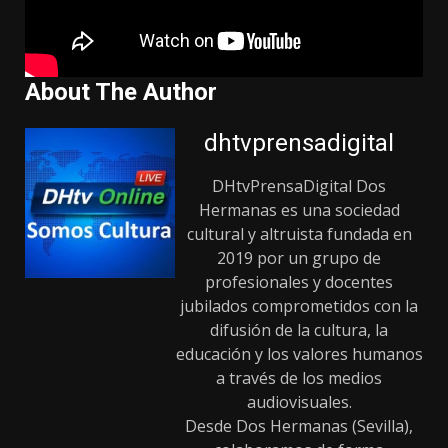
About The Author
dhtvprensadigital
DHtvPrensaDigital Dos
Hermanas es una sociedad
cultural y altruista fundada en
2019 por un grupo de
profesionales y docentes
jubilados comprometidos con la
difusión de la cultura, la
educación y los valores humanos
a través de los medios
audiovisuales.
Desde Dos Hermanas (Sevilla),