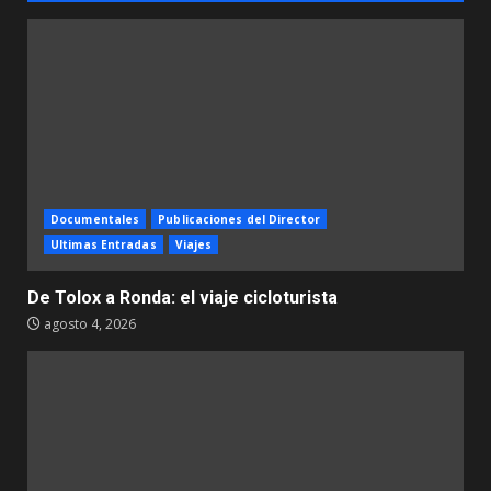
Documentales
Publicaciones del Director
Ultimas Entradas
Viajes
De Tolox a Ronda: el viaje cicloturista
agosto 4, 2026