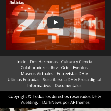
Play
Inicio
Dos Hermanas
Cultura y Ciencia
Colaboradores dhtv
Ocio
Eventos
Museos Virtuales
Entrevistas DHtv
Ultimas Entradas
Suscribirse a DHtv Presa digital
Informativos
Documentales
Copyright © Todos los derechos reservados DHtv-
Vueliting.
|
DarkNews
por AF themes.