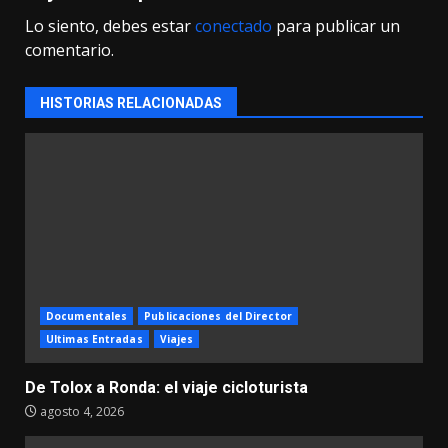
Lo siento, debes estar
conectado
para publicar un
comentario.
HISTORIAS RELACIONADAS
Documentales
Publicaciones del Director
Ultimas Entradas
Viajes
De Tolox a Ronda: el viaje cicloturista
agosto 4, 2026