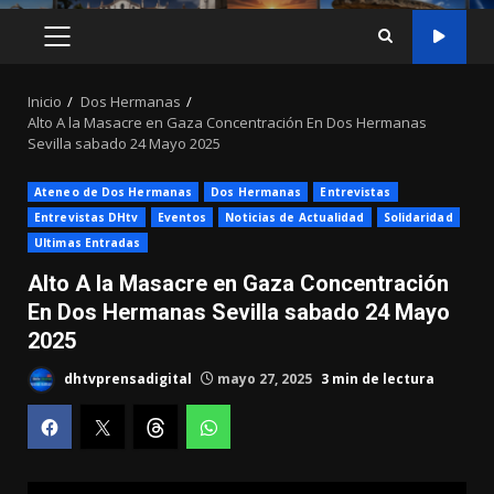
MENÚ
PRINCIPAL
Inicio
Dos Hermanas
Alto A la Masacre en Gaza Concentración En Dos Hermanas
Sevilla sabado 24 Mayo 2025
Ateneo de Dos Hermanas
Dos Hermanas
Entrevistas
Entrevistas DHtv
Eventos
Noticias de Actualidad
Solidaridad
Ultimas Entradas
Alto A la Masacre en Gaza Concentración
En Dos Hermanas Sevilla sabado 24 Mayo
2025
dhtvprensadigital
mayo 27, 2025
3 min de lectura