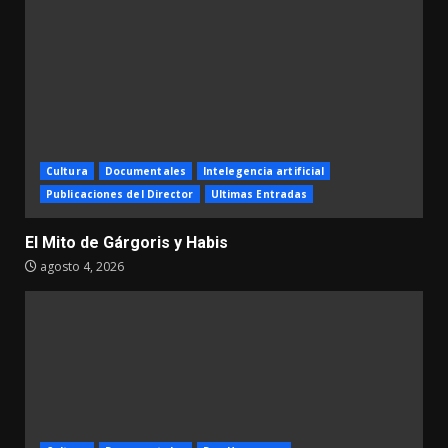
Cultura
Documentales
Intelegencia artificial
Publicaciones del Director
Ultimas Entradas
El Mito de Gárgoris y Habis
agosto 4, 2026