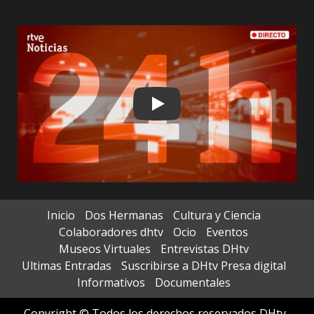
Play
Inicio
Dos Hermanas
Cultura y Ciencia
Colaboradores dhtv
Ocio
Eventos
Museos Virtuales
Entrevistas DHtv
Ultimas Entradas
Suscribirse a DHtv Presa digital
Informativos
Documentales
Copyright © Todos los derechos reservados DHtv-