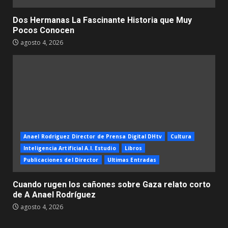
Dos Hermanas La Fascinante Historia que Muy
Pocos Conocen
agosto 4, 2026
Anael Rodriguez Director de Prensa Digital DHtv
Cultura
Inteligencia Artificial A.I. Estudio
Libros
Publicaciones del Director
Ultimas Entradas
Cuando rugen los cañones sobre Gaza relato corto
de A Anael Rodríguez
agosto 4, 2026