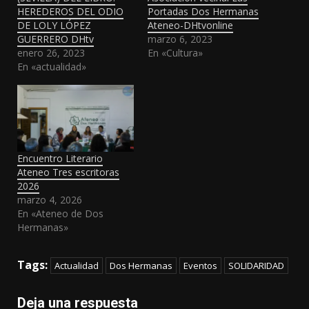
HEREDEROS DEL ODIO
Portadas Dos Hermanas
DE LOLY LÓPEZ
Ateneo-DHtvonline
GUERRERO DHtv
marzo 6, 2023
enero 26, 2023
En «Cultura»
En «actualidad»
Encuentro Literario
Ateneo Tres escritoras
2026
marzo 4, 2026
En «Ateneo de Dos
Hermanas»
Tags:
Actualidad
Dos Hermanas
Eventos
SOLIDARIDAD
Deja una respuesta