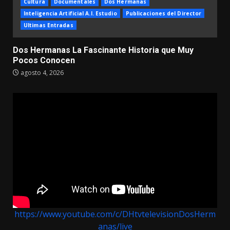
Cultura
Documentales
Dos Hermanas
Inteligencia Artificial A.I. Estudio
Publicaciones del Director
Ultimas Entradas
Dos Hermanas La Fascinante Historia que Muy
Pocos Conocen
agosto 4, 2026
https://www.youtube.com/c/DHtvtelevisionDosHerm
anas/live