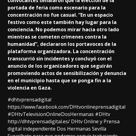
convocantes señalaron que la elección de la
portada de feria como escenario para la
concentración no fue casual. “En un espacio
festivo como este también hay lugar para la
conciencia. No podemos mirar hacia otro lado
mientras se cometen crímenes contra la
humanidad”, declararon los portavoces de la
plataforma organizadora. La concentración
transcurrió sin incidentes y concluyó con el
anuncio de los organizadores que seguirán
promoviendo actos de sensibilización y denuncia
en el municipio hasta que se ponga fin a la
violencia en Gaza.
#dhtvprensadigital
https://www.facebook.com/DHtvonlineprensadigital
#DHtvTelevisionOnlineDosHermanas​ #DHtv​
http://dhtvprensadigital.es/ DHtv Online y Prensa
digital independiente Dos Hermanas Sevilla
Suscríbete para que podamos seguir trabajando