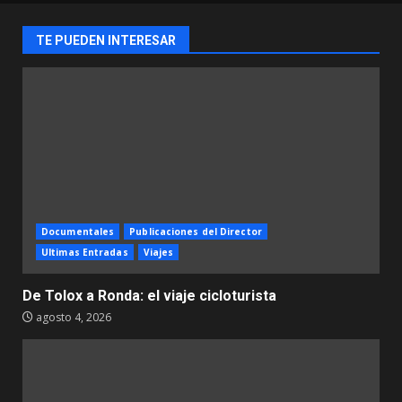
TE PUEDEN INTERESAR
Documentales
Publicaciones del Director
Ultimas Entradas
Viajes
De Tolox a Ronda: el viaje cicloturista
agosto 4, 2026