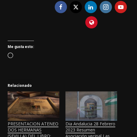
Me gusta esto:
Cargando...
Relacionado
PRESENTACION ATENEO
Dia Andalucia 28 Febrero
DOS HERMANAS
2023 Resumen
(SEVILLA) DEL LIBRO:
Asociación vecinal Las