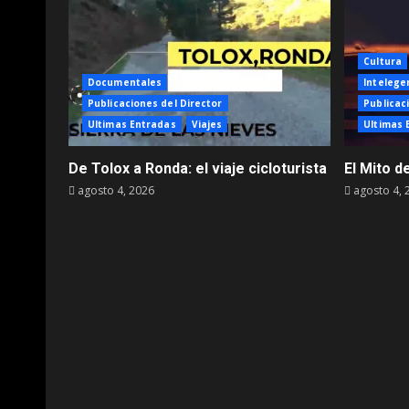
Cultura
Documentales
Intelegen
Publicaciones del Director
Publicac
Ultimas Entradas
Viajes
Ultimas 
De Tolox a Ronda: el viaje cicloturista
El Mito d
agosto 4, 2026
agosto 4, 