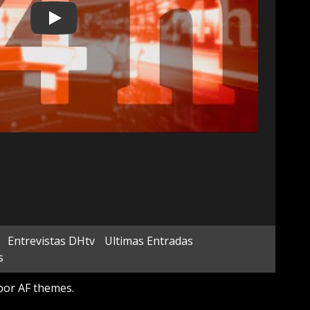
Play
Entrevistas DHtv
Ultimas Entradas
s
or AF themes.