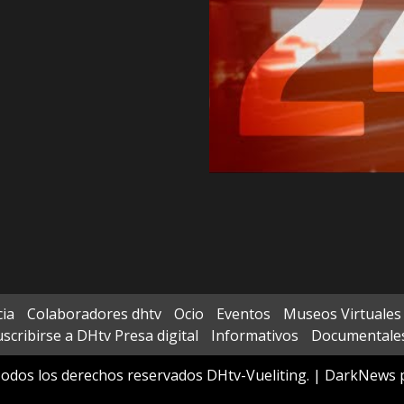
cia
Colaboradores dhtv
Ocio
Eventos
Museos Virtuales
scribirse a DHtv Presa digital
Informativos
Documentale
odos los derechos reservados DHtv-Vueliting.
|
DarkNews
p