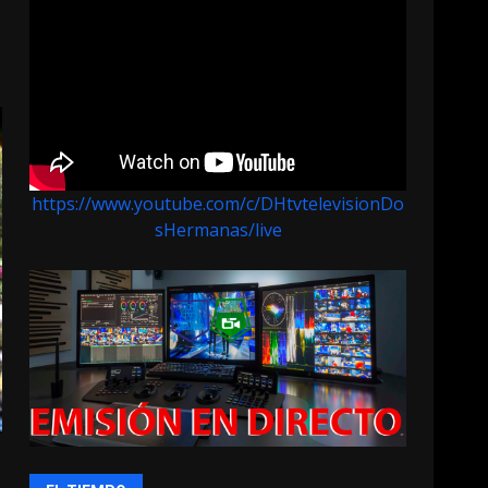
https://www.youtube.com/c/DHtvtelevisionDo
sHermanas/live