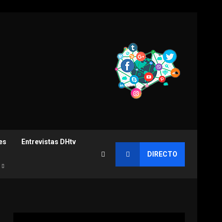
es
Entrevistas DHtv
DIRECTO