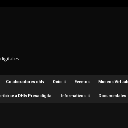
igital.es
Colaboradores dhtv
Ocio
Eventos
Museos Virtual
ribirse a DHtv Presa digital
Informativos
Documentales