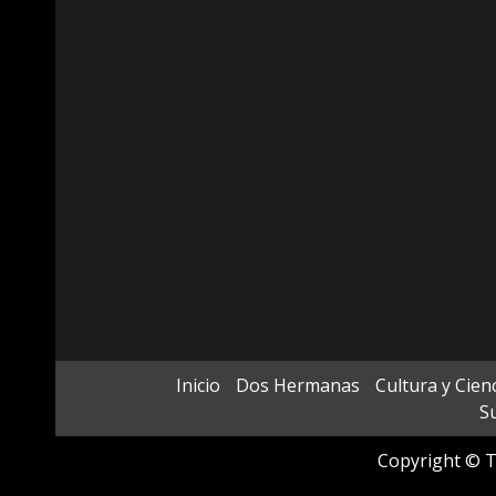
Inicio
Dos Hermanas
Cultura y Cien
Su
Copyright © T