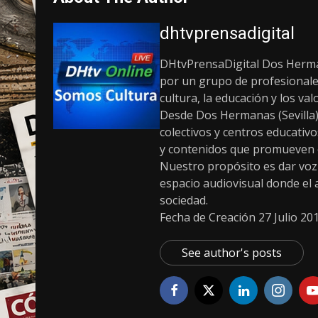
dhtvprensadigital
DHtvPrensaDigital Dos Herman
por un grupo de profesionale
cultura, la educación y los v
Desde Dos Hermanas (Sevilla)
colectivos y centros educativ
y contenidos que promueven el 
Nuestro propósito es dar voz a
espacio audiovisual donde el ar
sociedad.
Fecha de Creación 27 Julio 20
See author's posts