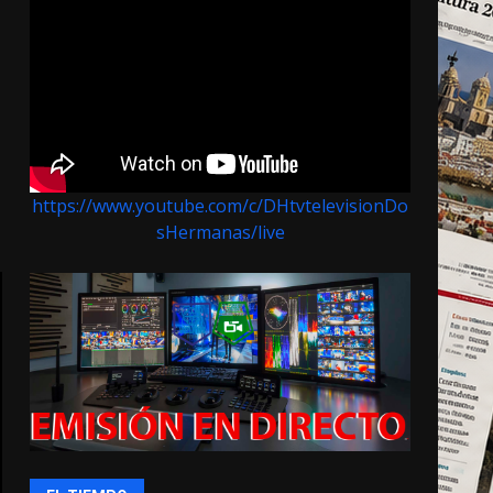
https://www.youtube.com/c/DHtvtelevisionDo
sHermanas/live