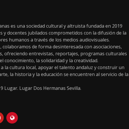
as es una sociedad cultural y altruista fundada en 2019
s y docentes jubilados comprometidos con la difusión de la
alores humanos a través de los medios audiovisuales.
, colaboramos de forma desinteresada con asociaciones,
os, ofreciendo entrevistas, reportajes, programas culturales
conocimiento, la solidaridad y la creatividad.
 la cultura local, apoyar el talento andaluz y construir un
te, la historia y la educación se encuentren al servicio de la
19 Lugar. Lugar Dos Hermanas Sevilla.