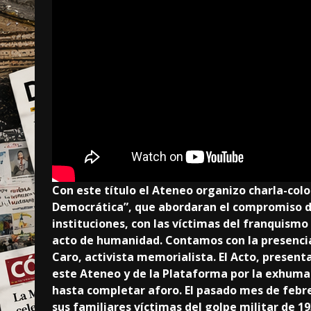
Con este título el Ateneo organizo charla-col
Democrática”, que abordaran el compromiso de
instituciones, con las víctimas del franquism
acto de humanidad. Contamos con la presencia
Caro, activista memorialista. El Acto, presen
este Ateneo y de la Plataforma por la exhumac
hasta completar aforo. El pasado mes de febre
sus familiares víctimas del golpe militar de 19