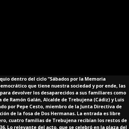
oquio dentro del ciclo “Sábados por la Memoria
mocrático que tiene nuestra sociedad y por ende, las
o para devolver los desaparecidos a sus familiares como
 de Ramón Galán, Alcalde de Trebujena (Cádiz) y Luis
tado por Pepe Cesto, miembro de la Junta Directiva de
ión de la fosa de Dos Hermanas. La entrada es libre
ro, cuatro familias de Trebujena recibían los restos de
36. Lo relevante del acto, que se celebró en la plaza del