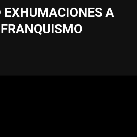
 EXHUMACIONES A
L FRANQUISMO
a