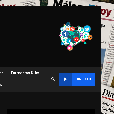
es
Entrevistas DHtv
DIRECTO