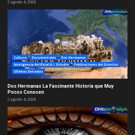
agosto 4, 2026
Cultura
Documentales
Dos Hermanas
Inteligencia Artificial A.I. Estudio
Publicaciones del Director
Ultimas Entradas
Dos Hermanas La Fascinante Historia que Muy
Pocos Conocen
agosto 4, 2026