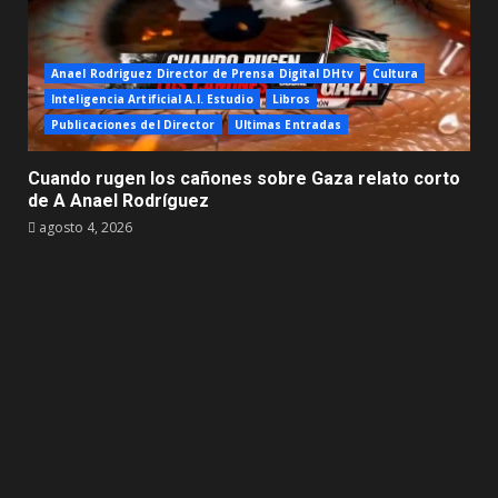
Anael Rodriguez Director de Prensa Digital DHtv
Cultura
Inteligencia Artificial A.I. Estudio
Libros
Publicaciones del Director
Ultimas Entradas
Cuando rugen los cañones sobre Gaza relato corto
de A Anael Rodríguez
agosto 4, 2026