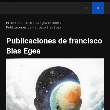
MENÚ
PRINCIPAL
Inicio
Francisco Blas Egea escritor
Publicaciones de francisco Blas Egea
Publicaciones de francisco
Blas Egea