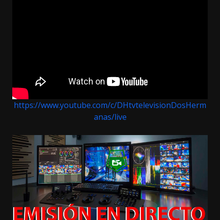
https://www.youtube.com/c/DHtvtelevisionDosHerm
anas/live