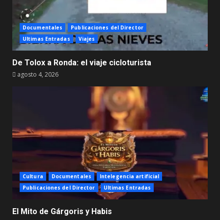
Documentales
Publicaciones del Director
Ultimas Entradas
Viajes
De Tolox a Ronda: el viaje cicloturista
agosto 4, 2026
Cultura
Documentales
Intelegencia artificial
Publicaciones del Director
Ultimas Entradas
El Mito de Gárgoris y Habis