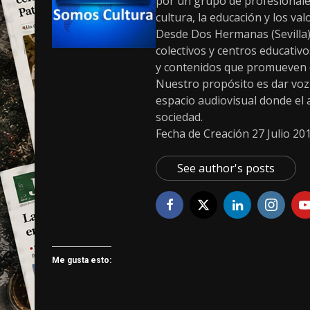
por un grupo de profesionale
cultura, la educación y los v
Desde Dos Hermanas (Sevilla)
colectivos y centros educativ
y contenidos que promueven el 
Nuestro propósito es dar voz a
espacio audiovisual donde el ar
sociedad.
Fecha de Creación 27 Julio 20
See author's posts
Me gusta esto: