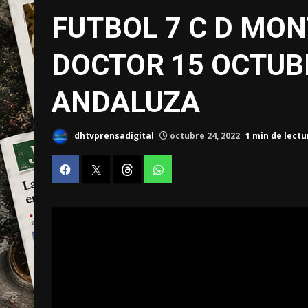
FUTBOL 7 C D MON
DOCTOR 15 OCTUB
ANDALUZA
dhtvprensadigital
octubre 24, 2022
1 min de lectu