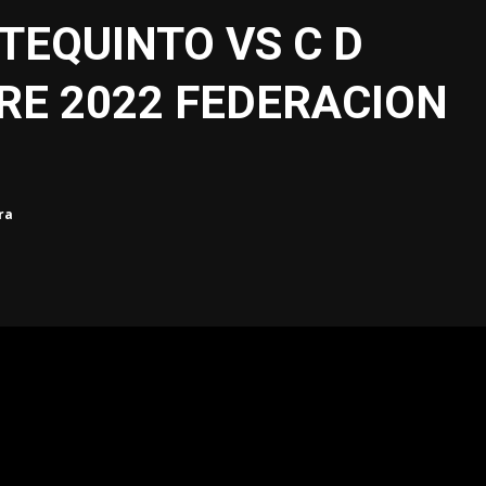
TEQUINTO VS C D
RE 2022 FEDERACION
ra