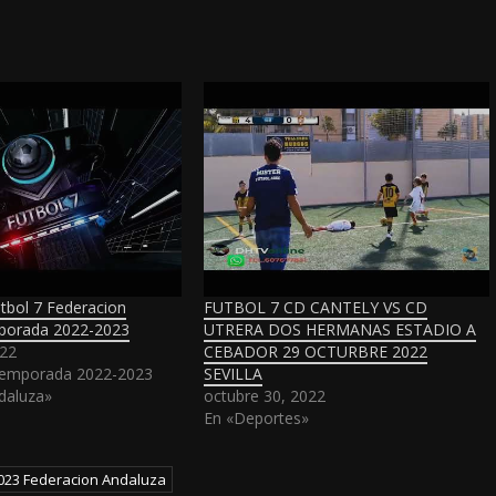
tbol 7 Federacion
FUTBOL 7 CD CANTELY VS CD
porada 2022-2023
UTRERA DOS HERMANAS ESTADIO A
022
CEBADOR 29 OCTURBRE 2022
Temporada 2022-2023
SEVILLA
daluza»
octubre 30, 2022
En «Deportes»
023 Federacion Andaluza