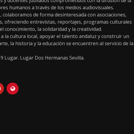
s y docentes jubilados comprometidos con la difusión de la
alores humanos a través de los medios audiovisuales.
, colaboramos de forma desinteresada con asociaciones,
os, ofreciendo entrevistas, reportajes, programas culturales
conocimiento, la solidaridad y la creatividad.
 la cultura local, apoyar el talento andaluz y construir un
te, la historia y la educación se encuentren al servicio de la
19 Lugar. Lugar Dos Hermanas Sevilla.