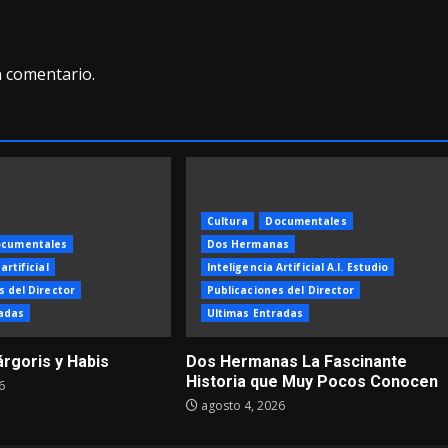
n comentario.
Cultura
Documentales
cumentales
Dos Hermanas
artificial
Inteligencia Artificial A.I. Estudio
s del Director
Publicaciones del Director
adas
Ultimas Entradas
árgoris y Habis
Dos Hermanas La Fascinante
Historia que Muy Pocos Conocen
6
agosto 4, 2026