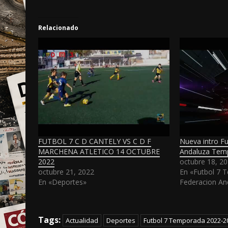
Relacionado
FUTBOL 7 C D CANTELY VS C D F
Nueva intro Fu
MARCHENA ATLETICO 14 OCTUBRE
Andaluza Tem
2022
octubre 18, 2
octubre 21, 2022
En «Futbol 7 
En «Deportes»
Federacion An
Tags:
Actualidad
Deportes
Futbol 7 Temporada 2022-2