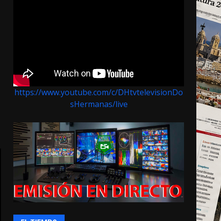
https://www.youtube.com/c/DHtvtelevisionDo
sHermanas/live