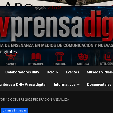
igital.es
Colaboradores dhtv
Ocio
Eventos
Museos Virtual
ribirse a DHtv Presa digital
Informativos
Documentales
TOR 15 OCTUBRE 2022 FEDERACION ANDALUZA
Ultimas Entradas