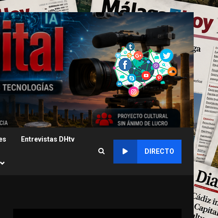
es
Entrevistas DHtv
DIRECTO