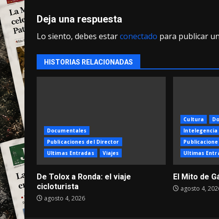
Deja una respuesta
Lo siento, debes estar
conectado
para publicar u
HISTORIAS RELACIONADAS
Cultura
Do
Documentales
Intelegencia 
Publicaciones del Director
Publicacione
Ultimas Entradas
Viajes
Ultimas Entr
De Tolox a Ronda: el viaje
El Mito de G
cicloturista
agosto 4, 202
agosto 4, 2026