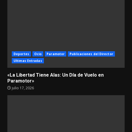
Deportes
Ocio
Paramotor
Publicaciones del Director
Ultimas Entradas
«La Libertad Tiene Alas: Un Día de Vuelo en
Paramotor»
julio 17, 2026