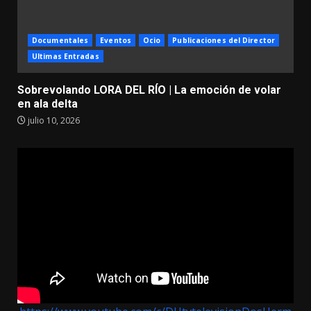
Documentales
Eventos
Ocio
Publicaciones del Director
Ultimas Entradas
Sobrevolando LORA DEL RÍO | La emoción de volar
en ala delta
julio 10, 2026