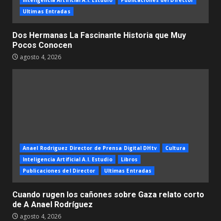
Inteligencia Artificial A.I. Estudio
Publicaciones del Director
Ultimas Entradas
Dos Hermanas La Fascinante Historia que Muy
Pocos Conocen
agosto 4, 2026
Anael Rodriguez Director de Prensa Digital DHtv
Cultura
Inteligencia Artificial A.I. Estudio
Libros
Publicaciones del Director
Ultimas Entradas
Cuando rugen los cañones sobre Gaza relato corto
de A Anael Rodríguez
agosto 4, 2026