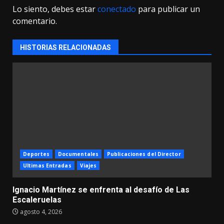
Lo siento, debes estar
conectado
para publicar un
comentario.
HISTORIAS RELACIONADAS
Deportes
Documentales
Publicaciones del Director
Ultimas Entradas
Viajes
Ignacio Martínez se enfrenta al desafío de Las
Escaleruelas
agosto 4, 2026