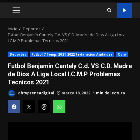
MENÚ
PRINCIPAL
Inicio
Deportes
Futbol Benjamín Cantely C.d. VS C.D. Madre de Dios A Liga Local
I.C.M.P Problemas Tecnicos 2021
Deportes
Futbol 7 Temp. 2021-2022 Fedaracion Andaluza
Ocio
Futbol Benjamín Cantely C.d. VS C.D. Madre
de Dios A Liga Local I.C.M.P Problemas
Tecnicos 2021
dhtvprensadigital
marzo 18, 2022
1 min de lectura