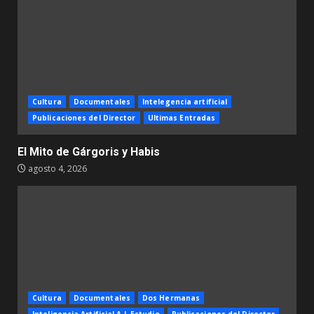
Cultura
Documentales
Intelegencia artificial
Publicaciones del Director
Ultimas Entradas
El Mito de Gárgoris y Habis
agosto 4, 2026
Cultura
Documentales
Dos Hermanas