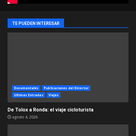
TE PUEDEN INTERESAR
Documentales
Publicaciones del Director
Ultimas Entradas
Viajes
De Tolox a Ronda: el viaje cicloturista
agosto 4, 2026