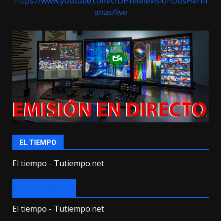
https://www.youtube.com/c/DHtvtelevisionDosHerm
anas/live
EL TIEMPO
El tiempo - Tutiempo.net
EL TIEMPO
El tiempo - Tutiempo.net