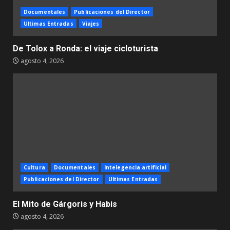
Documentales
Publicaciones del Director
Ultimas Entradas
Viajes
De Tolox a Ronda: el viaje cicloturista
agosto 4, 2026
Cultura
Documentales
Intelegencia artificial
Publicaciones del Director
Ultimas Entradas
El Mito de Gárgoris y Habis
agosto 4, 2026