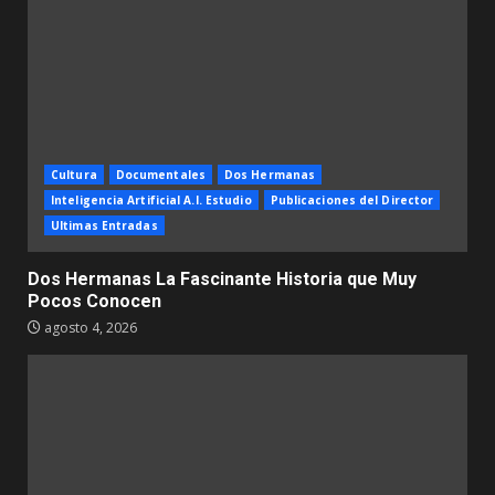
Cultura
Documentales
Dos Hermanas
Inteligencia Artificial A.I. Estudio
Publicaciones del Director
Ultimas Entradas
Dos Hermanas La Fascinante Historia que Muy
Pocos Conocen
agosto 4, 2026