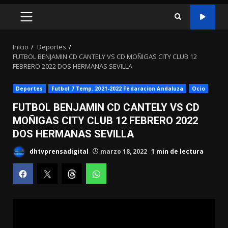
MENÚ
PRINCIPAL
Inicio
Deportes
FUTBOL BENJAMIN CD CANTELY VS CD MOÑIGAS CITY CLUB 12
FEBRERO 2022 DOS HERMANAS SEVILLA
Deportes
Futbol 7 Temp. 2021-2022 Fedaracion Andaluza
Ocio
FUTBOL BENJAMIN CD CANTELY VS CD
MOÑIGAS CITY CLUB 12 FEBRERO 2022
DOS HERMANAS SEVILLA
dhtvprensadigital
marzo 18, 2022
1 min de lectura