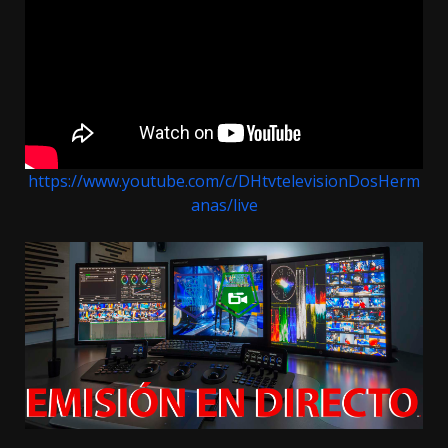
https://www.youtube.com/c/DHtvtelevisionDosHerm
anas/live