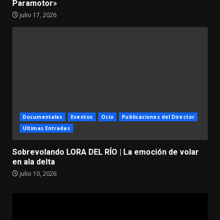
Paramotor»
julio 17, 2026
Documentales
Eventos
Ocio
Publicaciones del Director
Ultimas Entradas
Sobrevolando LORA DEL RÍO | La emoción de volar
en ala delta
julio 10, 2026