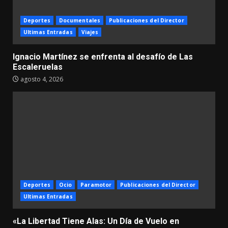
Deportes
Documentales
Publicaciones del Director
Ultimas Entradas
Viajes
Ignacio Martínez se enfrenta al desafío de Las
Escaleruelas
agosto 4, 2026
Deportes
Ocio
Paramotor
Publicaciones del Director
Ultimas Entradas
«La Libertad Tiene Alas: Un Día de Vuelo en