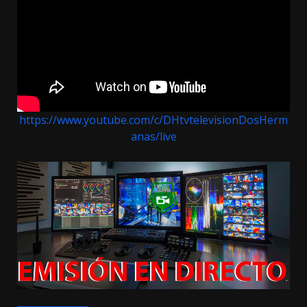
https://www.youtube.com/c/DHtvtelevisionDosHerm
anas/live