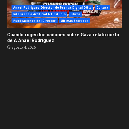
Anael Rodriguez Director de Prensa Digital DHtv
Cultura
Inteligencia Artificial A.I. Estudio
Libros
Publicaciones del Director
Ultimas Entradas
Cuando rugen los cañones sobre Gaza relato corto
de A Anael Rodríguez
agosto 4, 2026