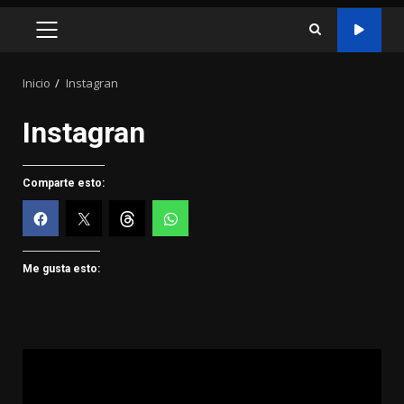
MENÚ
PRINCIPAL
Inicio
Instagran
Instagran
Comparte esto:
Me gusta esto: