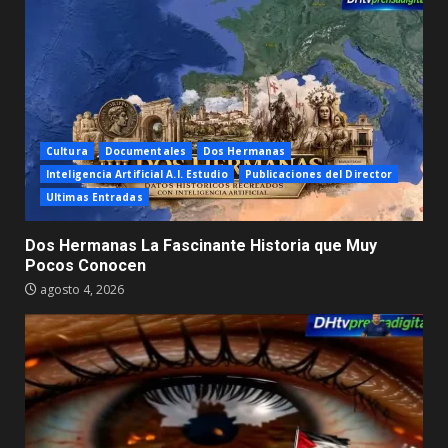
Cultura
Documentales
Dos Hermanas
Inteligencia Artificial A.I. Estudio
Publicaciones del Director
Ultimas Entradas
Dos Hermanas La Fascinante Historia que Muy
Pocos Conocen
agosto 4, 2026