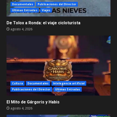
Documentales
Publicaciones del Director
Ultimas Entradas
Viajes
De Tolox a Ronda: el viaje cicloturista
agosto 4, 2026
Cultura
Documentales
Intelegencia artificial
Publicaciones del Director
Ultimas Entradas
El Mito de Gárgoris y Habis
agosto 4, 2026