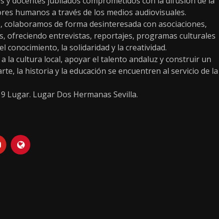
s y docentes jubilados comprometidos con la difusión de la
alores humanos a través de los medios audiovisuales.
, colaboramos de forma desinteresada con asociaciones,
os, ofreciendo entrevistas, reportajes, programas culturales
conocimiento, la solidaridad y la creatividad.
 la cultura local, apoyar el talento andaluz y construir un
te, la historia y la educación se encuentren al servicio de la
19 Lugar. Lugar Dos Hermanas Sevilla.