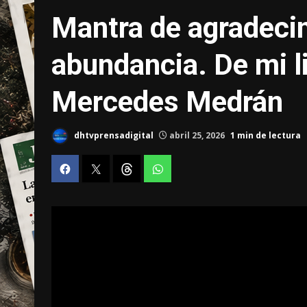
Mantra de agradecim
abundancia. De mi l
Mercedes Medrán
dhtvprensadigital
abril 25, 2026
1 min de lectura