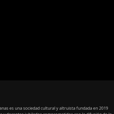
as es una sociedad cultural y altruista fundada en 2019