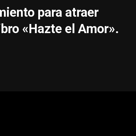
iento para atraer
ibro «Hazte el Amor».