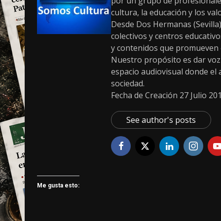
por un grupo de profesionale
cultura, la educación y los v
Desde Dos Hermanas (Sevilla)
colectivos y centros educativ
y contenidos que promueven el 
Nuestro propósito es dar voz a
espacio audiovisual donde el ar
sociedad.
Fecha de Creación 27 Julio 20
See author's posts
Me gusta esto: