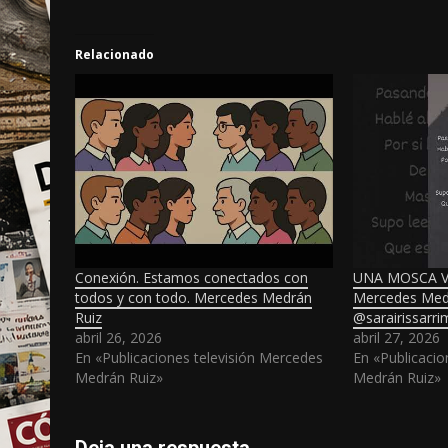
Relacionado
Conexión. Estamos conectados con
UNA MOSCA V
todos y con todo. Mercedes Medrán
Mercedes Med
Ruiz
@sarairissarr
abril 26, 2026
abril 27, 2026
En «Publicaciones televisión Mercedes
En «Publicacio
Medrán Ruiz»
Medrán Ruiz»
Deja una respuesta