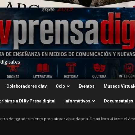
igital.es
Colaboradores dhtv
Ocio
Eventos
Museos Virtual
ribirse a DHtv Presa digital
Informativos
Documentales
ntra de agradecimiento para atraer abundancia. De mi libro «Hazte el A