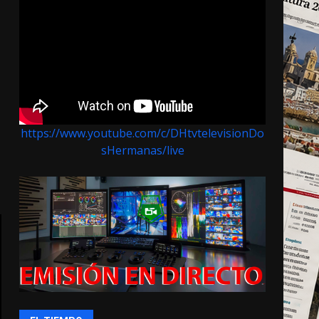
https://www.youtube.com/c/DHtvtelevisionDo
sHermanas/live