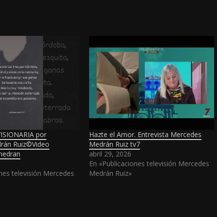
ISIONARIA por
Hazte el Amor. Entrevista Mercedes
rán Ruiz©Video
Medrán Ruiz tv7
imedran
abril 29, 2026
En «Publicaciones televisión Mercedes
nes televisión Mercedes
Medrán Ruiz»