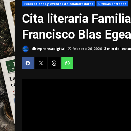
Publicaciones y eventos de colaboradores
Ultimas Entradas
Cita literaria Famil
Francisco Blas Egea
dhtvprensadigital
febrero 26, 2026
3 min de lectu