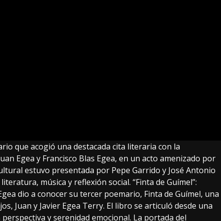
rio que acogió una destacada cita literaria con la
 Juan Egea y Francisco Blas Egea, en un acto amenizado por
cultural estuvo presentada por Pepe Garrido y José Antonio
teratura, música y reflexión social. “Finta de Guímel”:
Egea dio a conocer su tercer poemario, Finta de Guímel, una
, Juan y Javier Egea Terry. El libro se articuló desde una
on perspectiva y serenidad emocional. La portada del