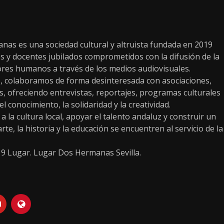
as es una sociedad cultural y altruista fundada en 2019
s y docentes jubilados comprometidos con la difusión de la
alores humanos a través de los medios audiovisuales.
, colaboramos de forma desinteresada con asociaciones,
os, ofreciendo entrevistas, reportajes, programas culturales
conocimiento, la solidaridad y la creatividad.
 la cultura local, apoyar el talento andaluz y construir un
te, la historia y la educación se encuentren al servicio de la
19 Lugar. Lugar Dos Hermanas Sevilla.