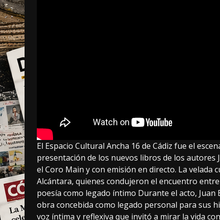
El Espacio Cultural Ancha 16 de Cádiz fue el escena
presentación de los nuevos libros de los autores
el Coro Main y con emisión en directo. La velada 
Alcántara, quienes condujeron el encuentro entre li
poesía como legado íntimo Durante el acto, Juan 
obra concebida como legado personal para sus hijos
voz íntima y reflexiva que invitó a mirar la vida c