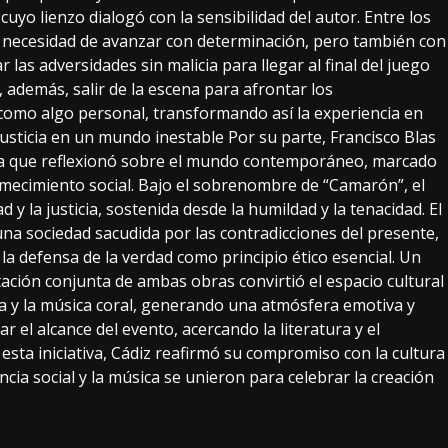
cuyo lienzo dialogó con la sensibilidad del autor. Entre los
 necesidad de avanzar con determinación, pero también con
ntar las adversidades sin malicia para llegar al final del juego
 además, salir de la escena para afrontar los
como algo personal, transformando así la experiencia en
usticia en un mundo inestable Por su parte, Francisco Blas
 que reflexionó sobre el mundo contemporáneo, marcado
emecimiento social. Bajo el sobrenombre de “Camarón”, el
 y la justicia, sostenida desde la humildad y la tenacidad. El
una sociedad sacudida por las contradicciones del presente,
a defensa de la verdad como principio ético esencial. Un
tación conjunta de ambas obras convirtió el espacio cultural
a y la música coral, generando una atmósfera emotiva y
r el alcance del evento, acercando la literatura y el
esta iniciativa, Cádiz reafirmó su compromiso con la cultura
ncia social y la música se unieron para celebrar la creación