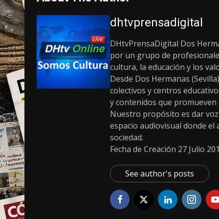
dhtvprensadigital
DHtvPrensaDigital Dos Herman
por un grupo de profesionale
cultura, la educación y los v
Desde Dos Hermanas (Sevilla)
colectivos y centros educativ
y contenidos que promueven el 
Nuestro propósito es dar voz a
espacio audiovisual donde el ar
sociedad.
Fecha de Creación 27 Julio 20
See author's posts