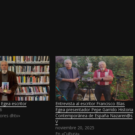
 Egea escritor
Entrevista al escritor Francisco Blas
6
Egea presentador Pepe Garrido Historia
ores dhtv»
Contemporánea de España Nazaren@s
V
noviembre 20, 2025
En «Cultura»