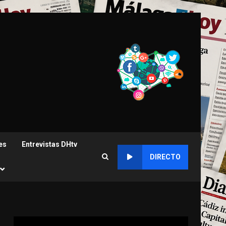
es
Entrevistas DHtv
DIRECTO