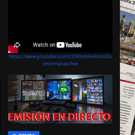
https://www.youtube.com/c/DHtvtelevisionDo
sHermanas/live