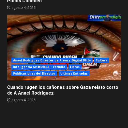
Pocos Conocen
agosto 4, 2026
Anael Rodriguez Director de Prensa Digital DHtv
Cultura
Inteligencia Artificial A.I. Estudio
Libros
Publicaciones del Director
Ultimas Entradas
Cuando rugen los cañones sobre Gaza relato corto
de A Anael Rodríguez
agosto 4, 2026