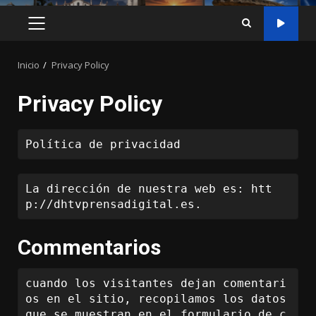
MENÚ
PRINCIPAL
Inicio
Privacy Policy
Privacy Policy
Política de privacidad
La dirección de nuestra web es: htt
p://dhtvprensadigital.es.
Commentarios
cuando los visitantes dejan comentari
os en el sitio, recopilamos los datos 
que se muestran en el formulario de c