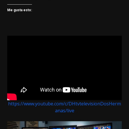
Me gusta esto:
https://www.youtube.com/c/DHtvtelevisionDosHerm
anas/live