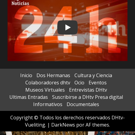
Play
Inicio
Dos Hermanas
Cultura y Ciencia
Colaboradores dhtv
Ocio
Eventos
Museos Virtuales
Entrevistas DHtv
Ultimas Entradas
Suscribirse a DHtv Presa digital
Informativos
Documentales
Copyright © Todos los derechos reservados DHtv-
Vueliting.
|
DarkNews
por AF themes.