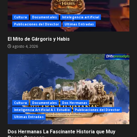
Cultura
Documentales
Intelegencia artificial
Publicaciones del Director
Ultimas Entradas
El Mito de Gárgoris y Habis
agosto 4, 2026
Cultura
Documentales
Dos Hermanas
Inteligencia Artificial A.I. Estudio
Publicaciones del Director
Ultimas Entradas
Dos Hermanas La Fascinante Historia que Muy