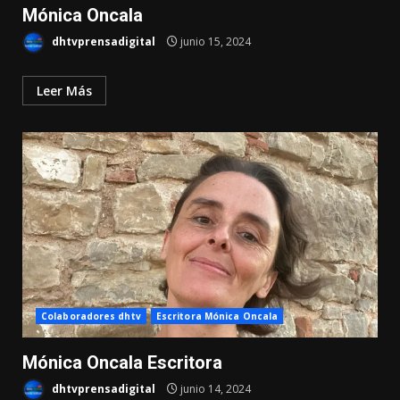
Mónica Oncala
dhtvprensadigital
junio 15, 2024
Leer Más
Colaboradores dhtv
Escritora Mónica Oncala
Mónica Oncala Escritora
dhtvprensadigital
junio 14, 2024