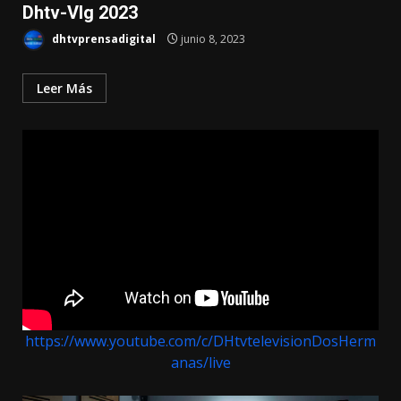
Dhtv-Vlg 2023
dhtvprensadigital
junio 8, 2023
Leer Más
https://www.youtube.com/c/DHtvtelevisionDosHerm
anas/live