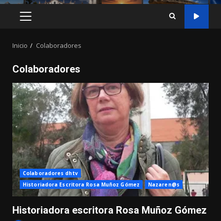
MENÚ
PRINCIPAL
Inicio
Colaboradores
Colaboradores
Colaboradores dhtv
Historiadora Escritora Rosa Muñoz Gómez
Nazaren@s
Historiadora escritora Rosa Muñoz Gómez