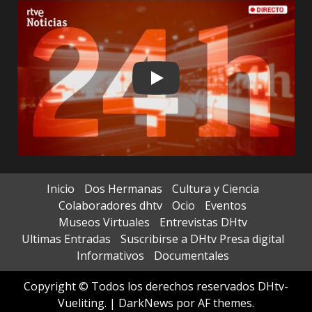
Play
Inicio
Dos Hermanas
Cultura y Ciencia
Colaboradores dhtv
Ocio
Eventos
Museos Virtuales
Entrevistas DHtv
Ultimas Entradas
Suscribirse a DHtv Presa digital
Informativos
Documentales
Copyright © Todos los derechos reservados DHtv-
Vueliting.
|
DarkNews
por AF themes.