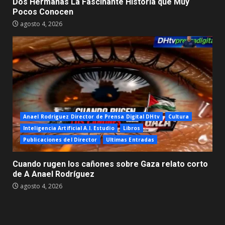
Dos Hermanas La Fascinante Historia que Muy
Pocos Conocen
agosto 4, 2026
Anael Rodriguez Director de Prensa Digital DHtv
Cultura
Inteligencia Artificial A.I. Estudio
Libros
Publicaciones del Director
Ultimas Entradas
Cuando rugen los cañones sobre Gaza relato corto
de A Anael Rodríguez
agosto 4, 2026