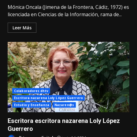
Mónica Oncala (Jimena de la Frontera, Cádiz, 1972) es
licenciada en Ciencias de la Información, rama de...
Leer Más
Colaboradores dhtv
Escritora nazarena Loly López Guerrero
Estudio y Enseñanza
Nazaren@s
Escritora escritora nazarena Loly López
Guerrero