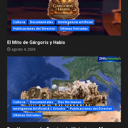
Cultura
Documentales
Intelegencia artificial
Publicaciones del Director
Ultimas Entradas
El Mito de Gárgoris y Habis
agosto 4, 2026
Cultura
Documentales
Dos Hermanas
Inteligencia Artificial A.I. Estudio
Publicaciones del Director
Ultimas Entradas