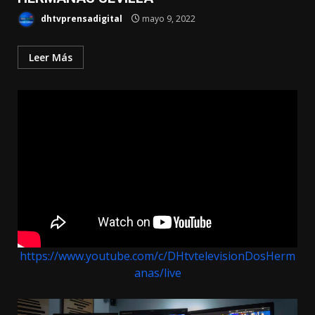
dhtvprensadigital
mayo 9, 2022
Leer Más
https://www.youtube.com/c/DHtvtelevisionDosHerm
anas/live