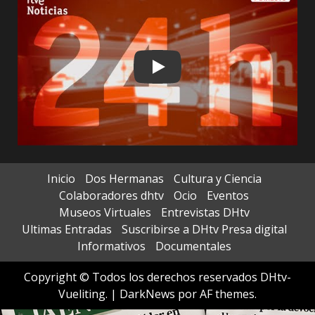
Play
Inicio
Dos Hermanas
Cultura y Ciencia
Colaboradores dhtv
Ocio
Eventos
Museos Virtuales
Entrevistas DHtv
Ultimas Entradas
Suscribirse a DHtv Presa digital
Informativos
Documentales
Copyright © Todos los derechos reservados DHtv-
Vueliting.
|
DarkNews
por AF themes.