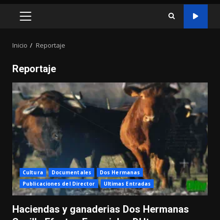
MENÚ
PRINCIPAL
Inicio
Reportaje
Reportaje
Cultura
Documentales
Dos Hermanas
Publicaciones del Director
Ultimas Entradas
Haciendas y ganaderias Dos Hermanas