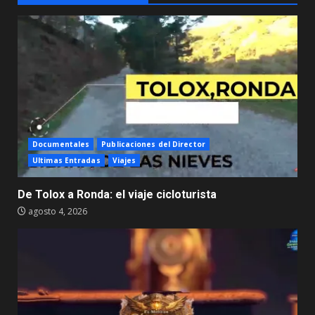
Documentales
Publicaciones del Director
Ultimas Entradas
Viajes
De Tolox a Ronda: el viaje cicloturista
agosto 4, 2026