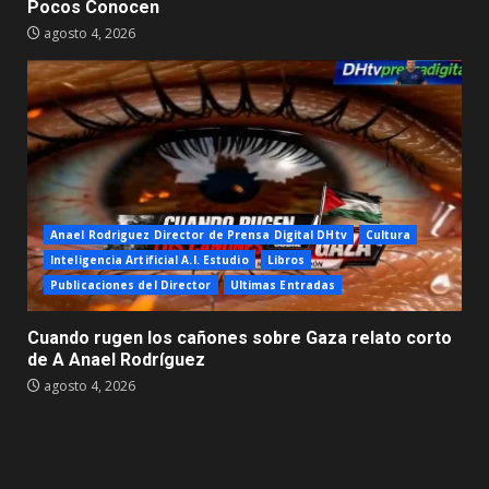
Pocos Conocen
agosto 4, 2026
Anael Rodriguez Director de Prensa Digital DHtv
Cultura
Inteligencia Artificial A.I. Estudio
Libros
Publicaciones del Director
Ultimas Entradas
Cuando rugen los cañones sobre Gaza relato corto
de A Anael Rodríguez
agosto 4, 2026