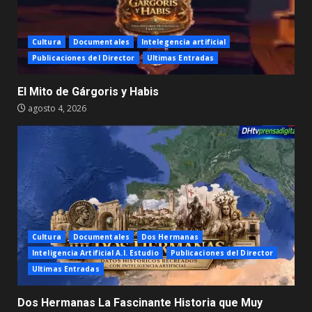
Cultura
Documentales
Intelegencia artificial
Publicaciones del Director
Ultimas Entradas
El Mito de Gárgoris y Habis
agosto 4, 2026
Cultura
Documentales
Dos Hermanas
Inteligencia Artificial A.I. Estudio
Publicaciones del Director
Ultimas Entradas
Dos Hermanas La Fascinante Historia que Muy