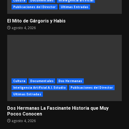
Cultura
Documentales
Intelegencia artificial
Publicaciones del Director
Ultimas Entradas
El Mito de Gárgoris y Habis
agosto 4, 2026
Cultura
Documentales
Dos Hermanas
Inteligencia Artificial A.I. Estudio
Publicaciones del Director
Ultimas Entradas
Dos Hermanas La Fascinante Historia que Muy
Pocos Conocen
agosto 4, 2026