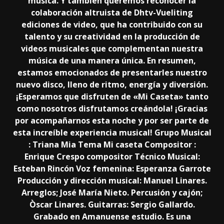
música. Y también queremos reconocer la
colaboración altruista de Dhtv-Vueliting
ediciones de video, que ha contribuido con su
talento y su creatividad en la producción de
videos musicales que complementan nuestra
música de una manera única. En resumen,
estamos emocionados de presentarles nuestro
nuevo disco, lleno de ritmo, energía y diversión.
¡Esperamos que disfruten de «Mi Caseta» tanto
como nosotros disfrutamos creándola! ¡Gracias
por acompañarnos esta noche y por ser parte de
esta increíble experiencia musical! Grupo Musical
: Triana Mia Tema Mi caseta Compositor :
Enrique Crespo compositor Técnico Musical:
Esteban Rincón Voz femenina: Esperanza Garrote
Producción y dirección musical: Manuel Linares.
Arreglos; José María Nieto. Percusión y cajón;
Òscar Linares. Guitarras: Sergio Gallardo.
Grabado en Amanuense estudio. Es una