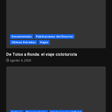
Documentales
Publicaciones del Director
Ultimas Entradas
Viajes
De Tolox a Ronda: el viaje cicloturista
agosto 4, 2026