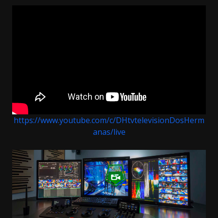
https://www.youtube.com/c/DHtvtelevisionDosHerm
anas/live