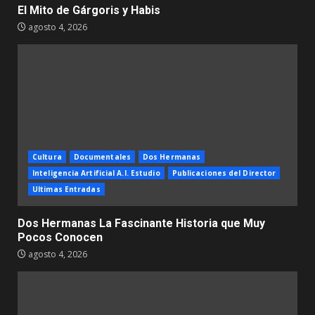
El Mito de Gárgoris y Habis
agosto 4, 2026
Cultura
Documentales
Dos Hermanas
Inteligencia Artificial A.I. Estudio
Publicaciones del Director
Ultimas Entradas
Dos Hermanas La Fascinante Historia que Muy
Pocos Conocen
agosto 4, 2026