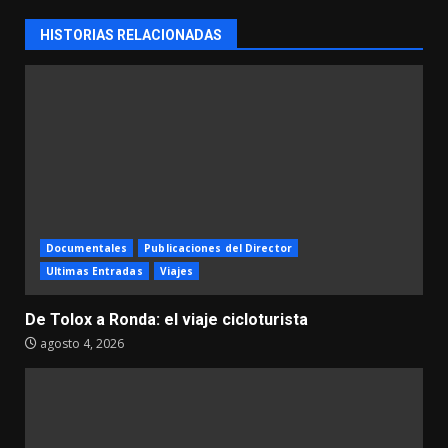
HISTORIAS RELACIONADAS
Documentales
Publicaciones del Director
Ultimas Entradas
Viajes
De Tolox a Ronda: el viaje cicloturista
agosto 4, 2026