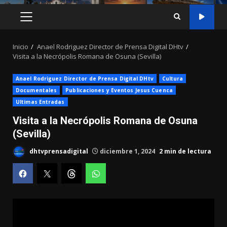
MENÚ
PRINCIPAL
Inicio
Anael Rodriguez Director de Prensa Digital DHtv
Visita a la Necrópolis Romana de Osuna (Sevilla)
Anael Rodriguez Director de Prensa Digital DHtv
Cultura
Documentales
Publicaciones y Eventos Jesus Cuenca
Ultimas Entradas
Visita a la Necrópolis Romana de Osuna
(Sevilla)
dhtvprensadigital
diciembre 1, 2024
2 min de lectura