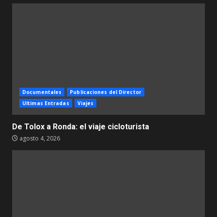
Documentales
Publicaciones del Director
Ultimas Entradas
Viajes
De Tolox a Ronda: el viaje cicloturista
agosto 4, 2026