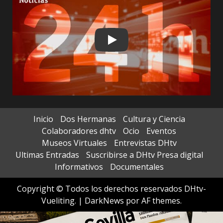
Play
Inicio
Dos Hermanas
Cultura y Ciencia
Colaboradores dhtv
Ocio
Eventos
Museos Virtuales
Entrevistas DHtv
Ultimas Entradas
Suscribirse a DHtv Presa digital
Informativos
Documentales
Copyright © Todos los derechos reservados DHtv-
Vueliting.
|
DarkNews
por AF themes.