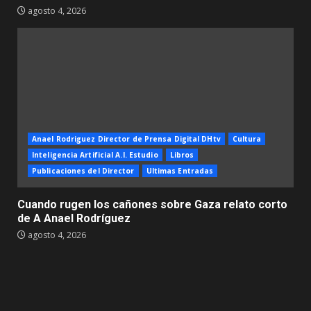
agosto 4, 2026
Anael Rodriguez Director de Prensa Digital DHtv
Cultura
Inteligencia Artificial A.I. Estudio
Libros
Publicaciones del Director
Ultimas Entradas
Cuando rugen los cañones sobre Gaza relato corto
de A Anael Rodríguez
agosto 4, 2026