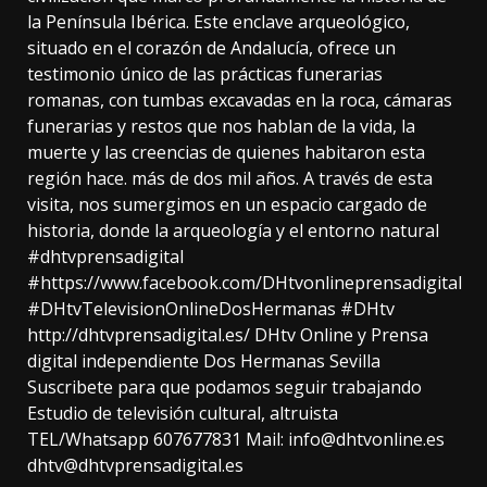
la Península Ibérica. Este enclave arqueológico,
situado en el corazón de Andalucía, ofrece un
testimonio único de las prácticas funerarias
romanas, con tumbas excavadas en la roca, cámaras
funerarias y restos que nos hablan de la vida, la
muerte y las creencias de quienes habitaron esta
región hace. más de dos mil años. A través de esta
visita, nos sumergimos en un espacio cargado de
historia, donde la arqueología y el entorno natural
#dhtvprensadigital
#https://www.facebook.com/DHtvonlineprensadigital
#DHtvTelevisionOnlineDosHermanas​ #DHtv​
http://dhtvprensadigital.es/ DHtv Online y Prensa
digital independiente Dos Hermanas Sevilla
Suscribete para que podamos seguir trabajando
Estudio de televisión cultural, altruista
TEL/Whatsapp 607677831 Mail: info@dhtvonline.es
dhtv@dhtvprensadigital.es