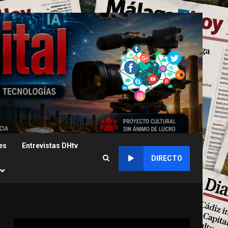
es
Entrevistas DHtv
DIRECTO