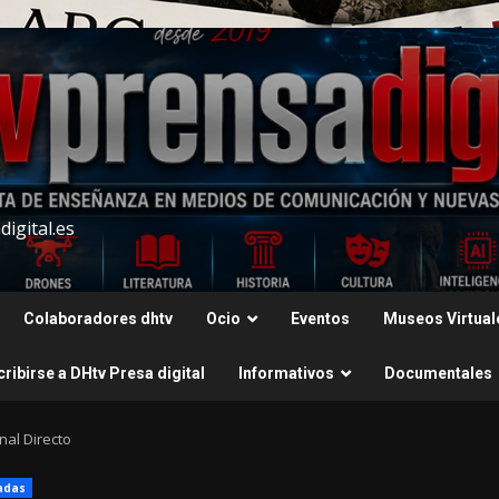
igital.es
Colaboradores dhtv
Ocio
Eventos
Museos Virtual
ribirse a DHtv Presa digital
Informativos
Documentales
nal Directo
adas