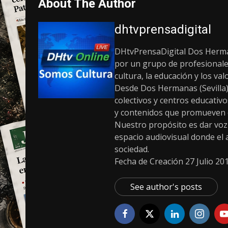
About The Author
dhtvprensadigital
DHtvPrensaDigital Dos Herman
por un grupo de profesionale
cultura, la educación y los v
Desde Dos Hermanas (Sevilla)
colectivos y centros educativ
y contenidos que promueven el 
Nuestro propósito es dar voz a
espacio audiovisual donde el ar
sociedad.
Fecha de Creación 27 Julio 20
See author's posts