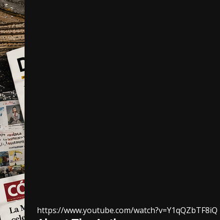
https://www.youtube.com/watch?v=Y1qQZbTF8iQ