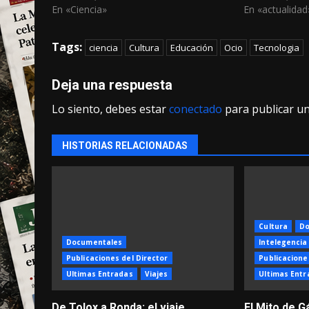
En «Ciencia»
En «actualidad
Tags:
ciencia
Cultura
Educación
Ocio
Tecnologia
Deja una respuesta
Lo siento, debes estar
conectado
para publicar u
HISTORIAS RELACIONADAS
Cultura
Do
Documentales
Intelegencia 
Publicaciones del Director
Publicacione
Ultimas Entradas
Viajes
Ultimas Entr
De Tolox a Ronda: el viaje
El Mito de G