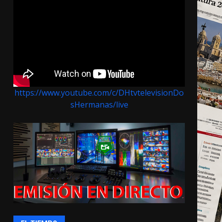
https://www.youtube.com/c/DHtvtelevisionDo
sHermanas/live