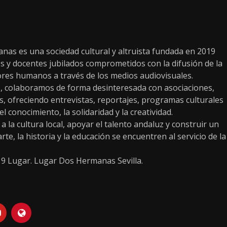
as es una sociedad cultural y altruista fundada en 2019
s y docentes jubilados comprometidos con la difusión de la
alores humanos a través de los medios audiovisuales.
, colaboramos de forma desinteresada con asociaciones,
os, ofreciendo entrevistas, reportajes, programas culturales
conocimiento, la solidaridad y la creatividad.
 la cultura local, apoyar el talento andaluz y construir un
te, la historia y la educación se encuentren al servicio de la
19 Lugar. Lugar Dos Hermanas Sevilla.