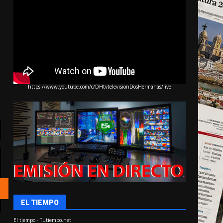
https://www.youtube.com/c/DHtvtelevisionDosHermanas/live
EL TIEMPO
El tiempo - Tutiempo.net