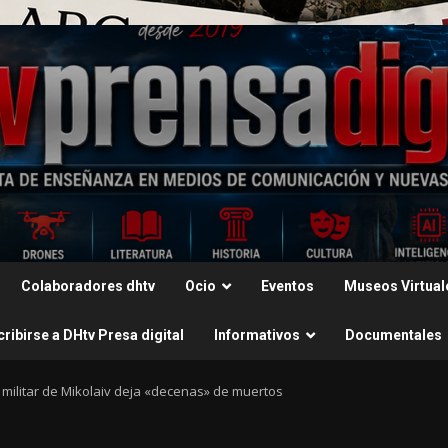
Colaboradores dhtv
Ocio
Eventos
Museos Virtual
ribirse a DHtv Presa digital
Informativos
Documentales
 militar de Mikolaiv deja «decenas» de muertos