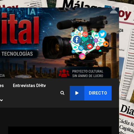
es
Entrevistas DHtv
DIRECTO