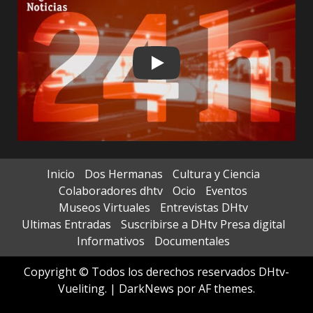
Play
Inicio
Dos Hermanas
Cultura y Ciencia
Colaboradores dhtv
Ocio
Eventos
Museos Virtuales
Entrevistas DHtv
Ultimas Entradas
Suscribirse a DHtv Presa digital
Informativos
Documentales
Copyright © Todos los derechos reservados DHtv-
Vueliting.
|
DarkNews
por AF themes.