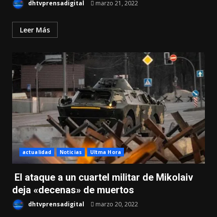
dhtvprensadigital
marzo 21, 2022
Leer Más
actualidad
Noticias
Ultma Hora
El ataque a un cuartel militar de Mikolaiv
deja «decenas» de muertos
dhtvprensadigital
marzo 20, 2022