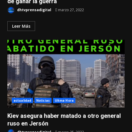
de ganar la guerra
dhtvprensadigital
marzo 27, 2022
Leer Más
actualidad
Noticias
Ultma Hora
Kiev asegura haber matado a otro general
ruso en Jersón