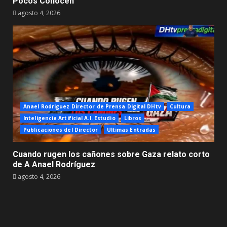
Pocos Conocen
agosto 4, 2026
Anael Rodriguez Director de Prensa Digital DHtv
Cultura
Inteligencia Artificial A.I. Estudio
Libros
Publicaciones del Director
Ultimas Entradas
Cuando rugen los cañones sobre Gaza relato corto
de A Anael Rodríguez
agosto 4, 2026