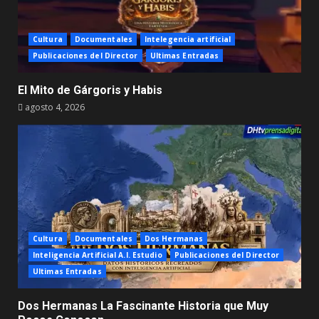
Cultura
Documentales
Intelegencia artificial
Publicaciones del Director
Ultimas Entradas
El Mito de Gárgoris y Habis
agosto 4, 2026
Cultura
Documentales
Dos Hermanas
Inteligencia Artificial A.I. Estudio
Publicaciones del Director
Ultimas Entradas
Dos Hermanas La Fascinante Historia que Muy