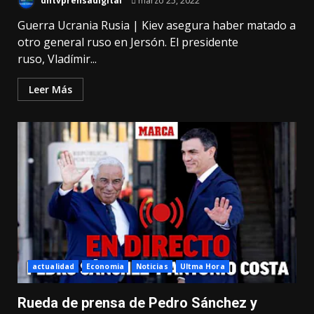
dhtvprensadigital
marzo 25, 2022
Guerra Ucrania Rusia | Kiev asegura haber matado a
otro general ruso en Jersón. El presidente
ruso, Vladímir...
Leer Más
actualidad
Economia
Noticias
Ultma Hora
Rueda de prensa de Pedro Sánchez y