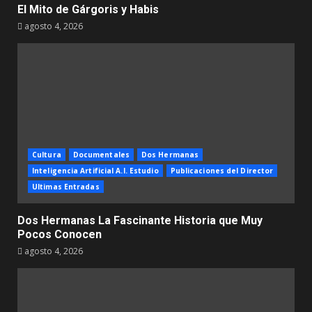
El Mito de Gárgoris y Habis
agosto 4, 2026
Cultura
Documentales
Dos Hermanas
Inteligencia Artificial A.I. Estudio
Publicaciones del Director
Ultimas Entradas
Dos Hermanas La Fascinante Historia que Muy
Pocos Conocen
agosto 4, 2026