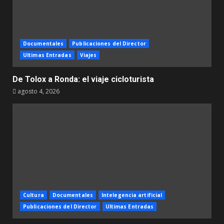
Documentales
Publicaciones del Director
Ultimas Entradas
Viajes
De Tolox a Ronda: el viaje cicloturista
agosto 4, 2026
Cultura
Documentales
Intelegencia artificial
Publicaciones del Director
Ultimas Entradas