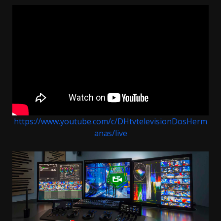
https://www.youtube.com/c/DHtvtelevisionDosHerm
anas/live