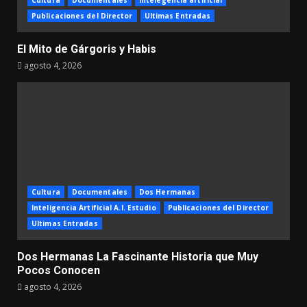
Publicaciones del Director
Ultimas Entradas
El Mito de Gárgoris y Habis
agosto 4, 2026
Cultura
Documentales
Dos Hermanas
Inteligencia Artificial A.I. Estudio
Publicaciones del Director
Ultimas Entradas
Dos Hermanas La Fascinante Historia que Muy
Pocos Conocen
agosto 4, 2026