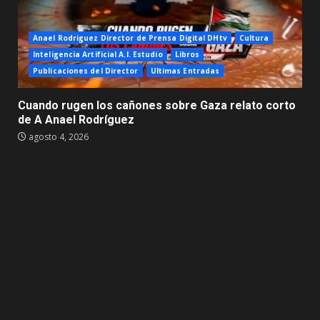
Anael Rodriguez Director de Prensa Digital DHtv
Cultura
Inteligencia Artificial A.I. Estudio
Libros
Publicaciones del Director
Ultimas Entradas
Cuando rugen los cañones sobre Gaza relato corto
de A Anael Rodríguez
agosto 4, 2026