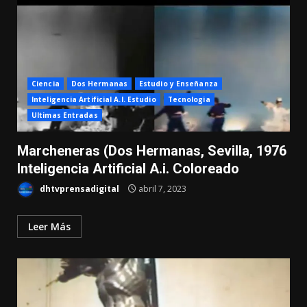
Ciencia
Dos Hermanas
Estudio y Enseñanza
Inteligencia Artificial A.I. Estudio
Tecnologia
Ultimas Entradas
Marcheneras (Dos Hermanas, Sevilla, 1976
Inteligencia Artificial A.i. Coloreado
dhtvprensadigital
abril 7, 2023
Leer Más