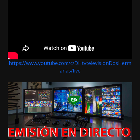
entradas
https://www.youtube.com/c/DHtvtelevisionDosHerm
anas/live