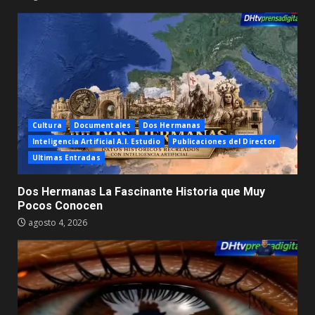
Cultura
Documentales
Dos Hermanas
Inteligencia Artificial A.I. Estudio
Publicaciones del Director
Ultimas Entradas
Dos Hermanas La Fascinante Historia que Muy
Pocos Conocen
agosto 4, 2026