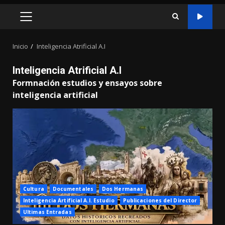
MENÚ
PRINCIPAL
Inicio
Inteligencia Atrificial A.I
Inteligencia Atrificial A.I
Formnación estudios y ensayos sobre
inteligencia artificial
Cultura
Documentales
Dos Hermanas
Inteligencia Artificial A.I. Estudio
Publicaciones del Director
Ultimas Entradas