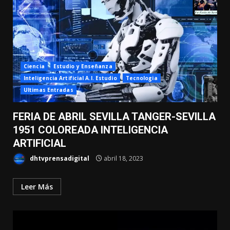
Ciencia
Estudio y Enseñanza
Inteligencia Artificial A.I. Estudio
Tecnologia
Ultimas Entradas
FERIA DE ABRIL SEVILLA TANGER-SEVILLA
1951 COLOREADA INTELIGENCIA
ARTIFICIAL
dhtvprensadigital
abril 18, 2023
Leer Más