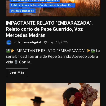
Publicaciones televisión Mercedes Medrán Ruiz
Ultimas Entradas
IMPACTANTE RELATO “EMBARAZADA”.
Relato corto de Pepe Guarrido, Voz
Mercedes Medrán
dhtvprensadigital
mayo 18, 2026
IMPACTANTE RELATO: “EMBARAZADA”
La
sensibilidad literaria de Pepe Garrido Acevedo cobra
vida
Con la...
Leer Más