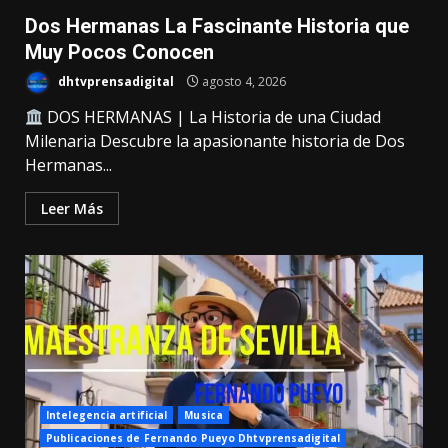
Dos Hermanas La Fascinante Historia que
Muy Pocos Conocen
dhtvprensadigital
agosto 4, 2026
DOS HERMANAS | La Historia de una Ciudad
Milenaria Descubre la apasionante historia de Dos
Hermanas...
Leer Más
Intelegencia artificial
Musica
Publicaciones de Fernando Pueyo Dhtvprensadigital