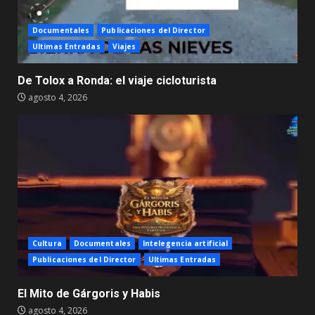
Documentales
Publicaciones del Director
Ultimas Entradas
Viajes
De Tolox a Ronda: el viaje cicloturista
agosto 4, 2026
Cultura
Documentales
Intelegencia artificial
Publicaciones del Director
Ultimas Entradas
El Mito de Gárgoris y Habis
agosto 4, 2026