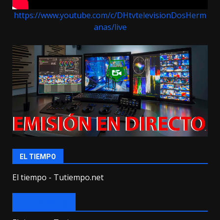
https://www.youtube.com/c/DHtvtelevisionDosHerm
anas/live
EL TIEMPO
El tiempo - Tutiempo.net
EL TIEMPO