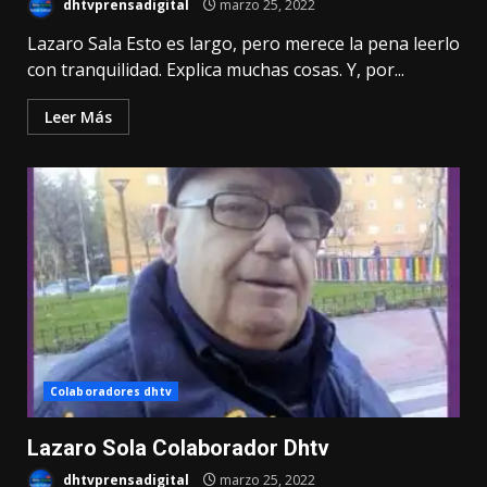
dhtvprensadigital
marzo 25, 2022
Lazaro Sala Esto es largo, pero merece la pena leerlo
con tranquilidad. Explica muchas cosas. Y, por...
Leer Más
Colaboradores dhtv
Lazaro Sola Colaborador Dhtv
dhtvprensadigital
marzo 25, 2022