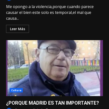
Me opongo a la violencia,porque cuando parece
causar el bien este solo es temporal,el mal que
causa...
Leer Más
Cultura
¿PORQUE MADRID ES TAN IMPORTANTE?